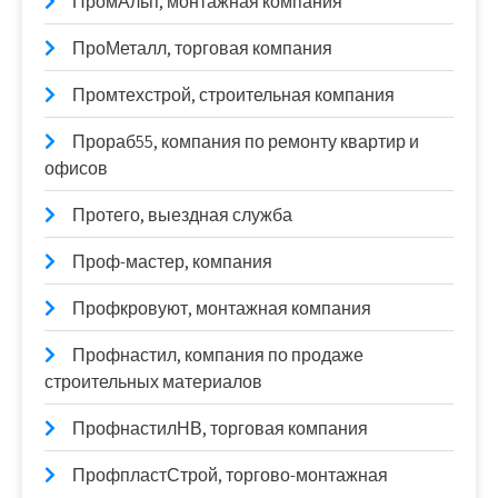
ПромАльп, монтажная компания
ПроМеталл, торговая компания
Промтехстрой, строительная компания
Прораб55, компания по ремонту квартир и
офисов
Протего, выездная служба
Проф-мастер, компания
Профкровуют, монтажная компания
Профнастил, компания по продаже
строительных материалов
ПрофнастилНВ, торговая компания
ПрофпластСтрой, торгово-монтажная