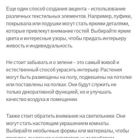
Еще один способ создания акцента – использование
различных текстильных элементов. Например, пуфики,
покрывала или подушки могут стать яркими деталями,
которые привлекут внимание гостей. Выбирайте яркие
цвета и интересные узоры, чтобы придать интерьеру
живость и индивидуальность.
Не стоит забывать и о зелени – это самый живой и
естественный способ украсить интерьер. Растения
могут быть размещены на полу, подвешены на потолке
или поставлены на полках. Они будут служить не
только декоративной функцией, но и улучшать
качество воздуха в помещении.
Также стоит обратить внимание на светильники. Они
могут стать настоящим украшением комнаты.
Выбирайте необычные формы или материалы, чтобы