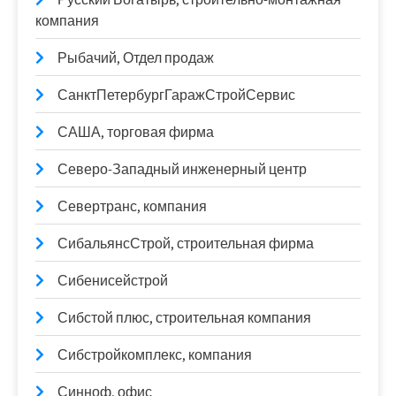
компания
Рыбачий, Отдел продаж
СанктПетербургГаражСтройСервис
САША, торговая фирма
Северо-Западный инженерный центр
Севертранс, компания
СибальянсСтрой, строительная фирма
Сибенисейстрой
Сибстой плюс, строительная компания
Сибстройкомплекс, компания
Синноф, офис