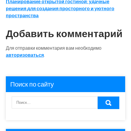
по
Планирование открытой гостиной: удачные
записям
решения для создания просторного и уютного
пространства
Добавить комментарий
Для отправки комментария вам необходимо
авторизоваться
.
Поиск по сайту