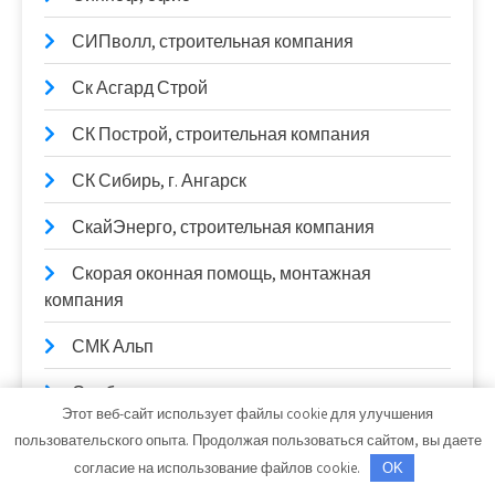
СИПволл, строительная компания
Ск Асгард Строй
СК Построй, строительная компания
СК Сибирь, г. Ангарск
СкайЭнерго, строительная компания
Скорая оконная помощь, монтажная
компания
СМК Альп
Снабгрупп
Этот веб-сайт использует файлы cookie для улучшения
Современный дом тепла,
пользовательского опыта. Продолжая пользоваться сайтом, вы даете
производственный цех
согласие на использование файлов cookie.
OK