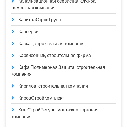
Канализационная сервисная служба,
ремонтная компания
КапиталСтройГрупп
Капсервис
Каркас, строительная компания
Карлисончик, строительная фирма
Кафа Полимерная Защита, строительная
компания
Кирилов, строительная компания
КировСтройКомплект
Кмв СтройРесурс, монтажно-торговая
компания