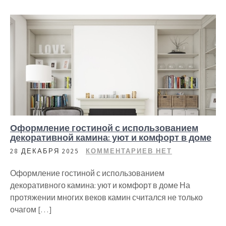
Оформление гостиной с использованием
декоративной камина: уют и комфорт в доме
28 ДЕКАБРЯ 2025
КОММЕНТАРИЕВ НЕТ
Оформление гостиной с использованием
декоративного камина: уют и комфорт в доме На
протяжении многих веков камин считался не только
очагом […]