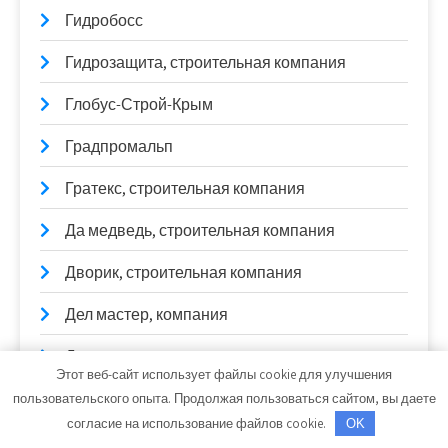
Гидробосс
Гидрозащита, строительная компания
Глобус-Строй-Крым
Градпромальп
Гратекс, строительная компания
Да медведь, строительная компания
Дворик, строительная компания
Дел мастер, компания
Деревоград, строительная компания
Этот веб-сайт использует файлы cookie для улучшения
Детали кровли ПВХ, производственная
пользовательского опыта. Продолжая пользоваться сайтом, вы даете
компания
согласие на использование файлов cookie.
OK