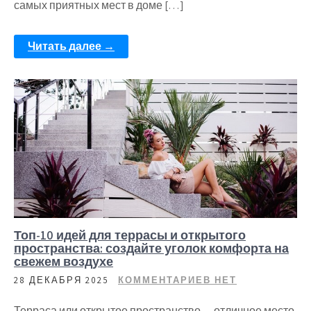
самых приятных мест в доме […]
Читать далее →
Топ-10 идей для террасы и открытого
пространства: создайте уголок комфорта на
свежем воздухе
28 ДЕКАБРЯ 2025
КОММЕНТАРИЕВ НЕТ
Терраса или открытое пространство — отличное место,