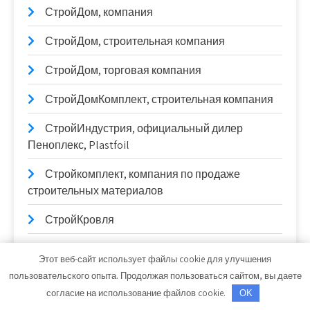
СтройДом, компания
СтройДом, строительная компания
СтройДом, торговая компания
СтройДомКомплект, строительная компания
СтройИндустрия, официальный дилер
Пеноплекс, Plastfoil
Стройкомплект, компания по продаже
строительных материалов
СтройКровля
СтройКровРегион, производственный цех
Этот веб-сайт использует файлы cookie для улучшения
пользовательского опыта. Продолжая пользоваться сайтом, вы даете
СтройМастер, магазин строительных
согласие на использование файлов cookie.
материалов
OK