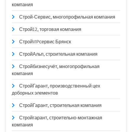
компания
Строй-Сервис, многопрофильная компания
Строй12, торговая компания
СтройVIPсервис Брянск
СтройАльп, строительная компания
Стройбизнесучёт, многопрофильная
компания
СтройГарант, производственный цех
доборных элементов
СтройГарант, строительная компания
Стройгарант, строительно-монтажная
компания