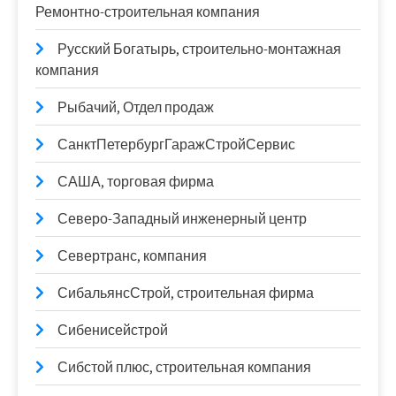
Ремонтно-строительная компания
Русский Богатырь, строительно-монтажная
компания
Рыбачий, Отдел продаж
СанктПетербургГаражСтройСервис
САША, торговая фирма
Северо-Западный инженерный центр
Севертранс, компания
СибальянсСтрой, строительная фирма
Сибенисейстрой
Сибстой плюс, строительная компания