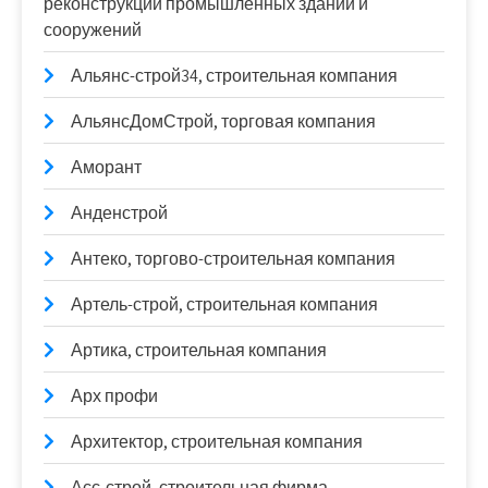
реконструкции промышленных зданий и
сооружений
Альянс-строй34, строительная компания
АльянсДомСтрой, торговая компания
Аморант
Анденстрой
Антеко, торгово-строительная компания
Артель-строй, строительная компания
Артика, строительная компания
Арх профи
Архитектор, строительная компания
Асс-строй, строительная фирма