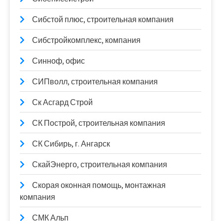
Сибстой плюс, строительная компания
Сибстройкомплекс, компания
Синноф, офис
СИПволл, строительная компания
Ск Асгард Строй
СК Построй, строительная компания
СК Сибирь, г. Ангарск
СкайЭнерго, строительная компания
Скорая оконная помощь, монтажная
компания
СМК Альп