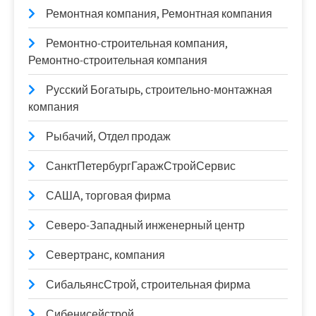
Ремонтная компания, Ремонтная компания
Ремонтно-строительная компания,
Ремонтно-строительная компания
Русский Богатырь, строительно-монтажная
компания
Рыбачий, Отдел продаж
СанктПетербургГаражСтройСервис
САША, торговая фирма
Северо-Западный инженерный центр
Севертранс, компания
СибальянсСтрой, строительная фирма
Сибенисейстрой