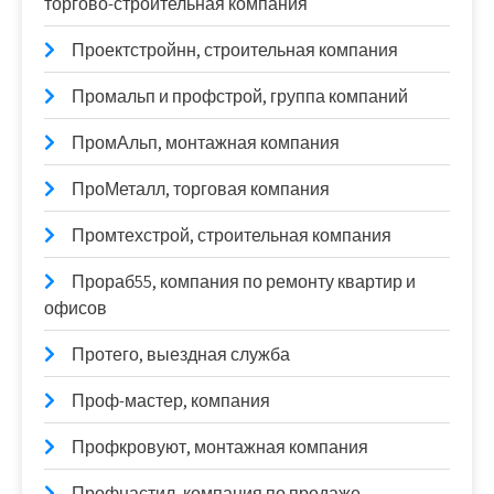
торгово-строительная компания
Проектстройнн, строительная компания
Промальп и профстрой, группа компаний
ПромАльп, монтажная компания
ПроМеталл, торговая компания
Промтехстрой, строительная компания
Прораб55, компания по ремонту квартир и
офисов
Протего, выездная служба
Проф-мастер, компания
Профкровуют, монтажная компания
Профнастил, компания по продаже