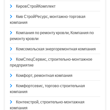
КировСтройКомплект
Кмв СтройРесурс, монтажно-торговая
компания
Компания по ремонту кровли, Компания по
ремонту кровли
Комсомольская энергоремонтная компания
КомСпецСервис, строительно-монтажное
предприятие
Комфорт, ремонтная компания
Комфортсевис, торгово-строительная
компания
Контекстрой, строительно-монтажная
компания