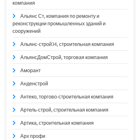
компания
Альянс Ст, компания по ремонту и
реконструкции промышленных зданий и
сооружений
Альянс-строй34, строительная компания
АльянсДомСтрой, торговая компания
Аморант
Анденстрой
Антеко, торгово-строительная компания
Артель-строй, строительная компания
Артика, строительная компания
Арх профи