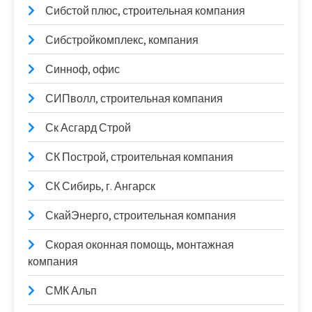
Сибстой плюс, строительная компания
Сибстройкомплекс, компания
Синноф, офис
СИПволл, строительная компания
Ск Асгард Строй
СК Построй, строительная компания
СК Сибирь, г. Ангарск
СкайЭнерго, строительная компания
Скорая оконная помощь, монтажная
компания
СМК Альп