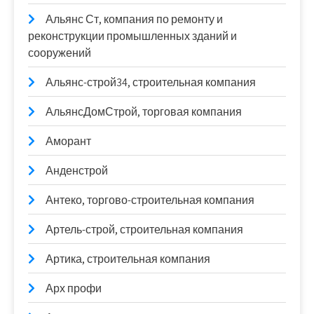
Альянс Ст, компания по ремонту и
реконструкции промышленных зданий и
сооружений
Альянс-строй34, строительная компания
АльянсДомСтрой, торговая компания
Аморант
Анденстрой
Антеко, торгово-строительная компания
Артель-строй, строительная компания
Артика, строительная компания
Арх профи