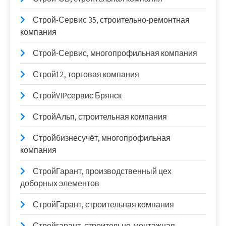
Строй-Сервис 35, строительно-ремонтная
компания
Строй-Сервис, многопрофильная компания
Строй12, торговая компания
СтройVIPсервис Брянск
СтройАльп, строительная компания
Стройбизнесучёт, многопрофильная
компания
СтройГарант, производственный цех
доборных элементов
СтройГарант, строительная компания
Стройгарант, строительно-монтажная