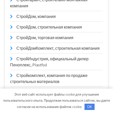
компания
СтройДом, компания
СтройДом, строительная компания
СтройДом, торговая компания
СтройДомКомплект, строительная компания
СтройИндустрия, официальный дилер
Пеноплекс, Plastfoil
Стройкомплект, компания по продаже
строительных материалов
СтройКровля
Этот веб-сайт использует файлы cookie для улучшения
пользовательского опыта. Продолжая пользоваться сайтом, вы даете
СтройКровРегион, производственный цех
согласие на использование файлов cookie.
OK