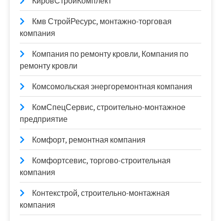
КировСтройКомплект
Кмв СтройРесурс, монтажно-торговая
компания
Компания по ремонту кровли, Компания по
ремонту кровли
Комсомольская энергоремонтная компания
КомСпецСервис, строительно-монтажное
предприятие
Комфорт, ремонтная компания
Комфортсевис, торгово-строительная
компания
Контекстрой, строительно-монтажная
компания