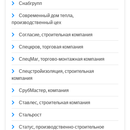
Снабгрупп
Современный дом тепла,
производственный цех
Согласие, строительная компания
Спецкров, торговая компания
СпецМаг, торгово-монтажная компания
Спецстройизоляция, строительная
компания
СрубМастер, компания
Ставлес, строительная компания
Стальрост
Статус, производственно-строительное