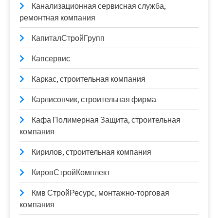
Канализационная сервисная служба,
ремонтная компания
КапиталСтройГрупп
Капсервис
Каркас, строительная компания
Карлисончик, строительная фирма
Кафа Полимерная Защита, строительная
компания
Кирилов, строительная компания
КировСтройКомплект
Кмв СтройРесурс, монтажно-торговая
компания