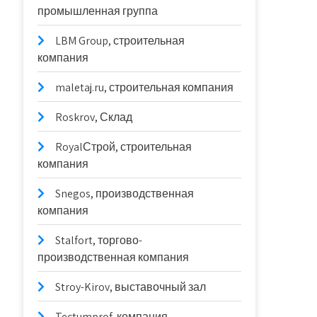
промышленная группа
LBM Group, строительная
компания
maletaj.ru, строительная компания
Roskrov, Склад
RoyalСтрой, строительная
компания
Snegos, производственная
компания
Stalfort, торгово-
производственная компания
Stroy-Kirov, выставочный зал
Tectumprof, компания