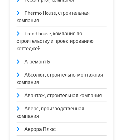
Thermo House, строительная
компания
Trend house, компания по
строительству и проектированию
коттеджей
А-ремонтЪ
Абсолют, строительно-монтажная
компания
Авантаж, строительная компания
Аверс, производственная
компания
Аврора Плюс