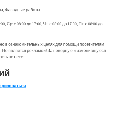
ты, Фасадные работы
0, Ср: с 08:00 до 17:00, Чт: с 08:00 до 17:00, Пт: с 08:00 до
о в ознакомительных целях для помощи посетителям
й. Не является рекламой! За неверную и изменившуюся
ть не несет.
ий
оризоваться
.