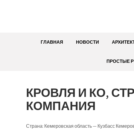
Перейти
к
содержимому
ГЛАВНАЯ
НОВОСТИ
АРХИТЕК
ПРОСТЫЕ Р
КРОВЛЯ И КО, С
КОМПАНИЯ
Страна: Кемеровская область — Кузбасс Кемеро