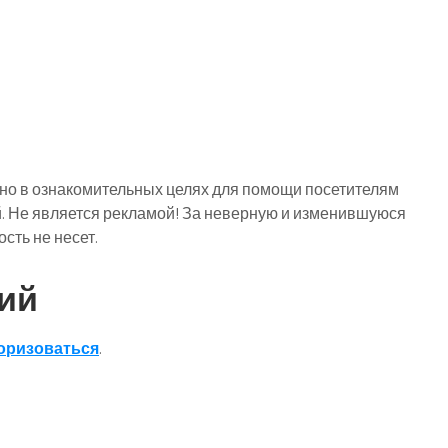
о в ознакомительных целях для помощи посетителям
й. Не является рекламой! За неверную и изменившуюся
ть не несет.
ий
оризоваться
.