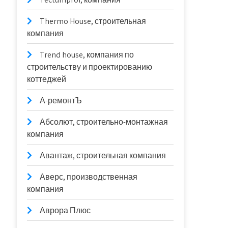
Thermo House, строительная
компания
Trend house, компания по
строительству и проектированию
коттеджей
А-ремонтЪ
Абсолют, строительно-монтажная
компания
Авантаж, строительная компания
Аверс, производственная
компания
Аврора Плюс