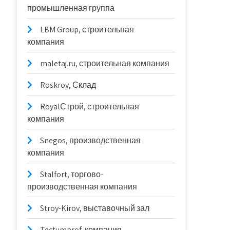
промышленная группа
LBM Group, строительная
компания
maletaj.ru, строительная компания
Roskrov, Склад
RoyalСтрой, строительная
компания
Snegos, производственная
компания
Stalfort, торгово-
производственная компания
Stroy-Kirov, выставочный зал
Tectumprof, компания