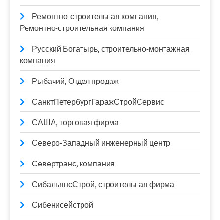
Ремонтно-строительная компания,
Ремонтно-строительная компания
Русский Богатырь, строительно-монтажная
компания
Рыбачий, Отдел продаж
СанктПетербургГаражСтройСервис
САША, торговая фирма
Северо-Западный инженерный центр
Севертранс, компания
СибальянсСтрой, строительная фирма
Сибенисейстрой