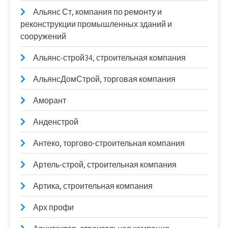
Альянс Ст, компания по ремонту и
реконструкции промышленных зданий и
сооружений
Альянс-строй34, строительная компания
АльянсДомСтрой, торговая компания
Аморант
Анденстрой
Антеко, торгово-строительная компания
Артель-строй, строительная компания
Артика, строительная компания
Арх профи