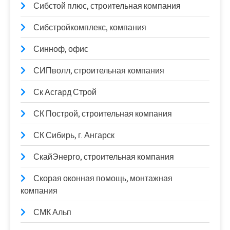
Сибстой плюс, строительная компания
Сибстройкомплекс, компания
Синноф, офис
СИПволл, строительная компания
Ск Асгард Строй
СК Построй, строительная компания
СК Сибирь, г. Ангарск
СкайЭнерго, строительная компания
Скорая оконная помощь, монтажная
компания
СМК Альп