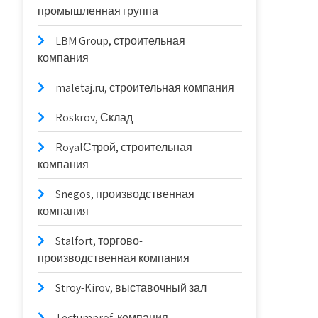
промышленная группа
LBM Group, строительная
компания
maletaj.ru, строительная компания
Roskrov, Склад
RoyalСтрой, строительная
компания
Snegos, производственная
компания
Stalfort, торгово-
производственная компания
Stroy-Kirov, выставочный зал
Tectumprof, компания