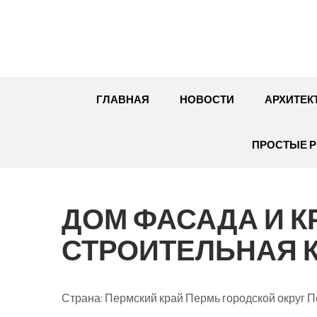
Перейти
к
содержимому
ГЛАВНАЯ
НОВОСТИ
АРХИТЕК
ПРОСТЫЕ Р
ДОМ ФАСАДА И К
СТРОИТЕЛЬНАЯ 
Страна: Пермский край Пермь городской округ 