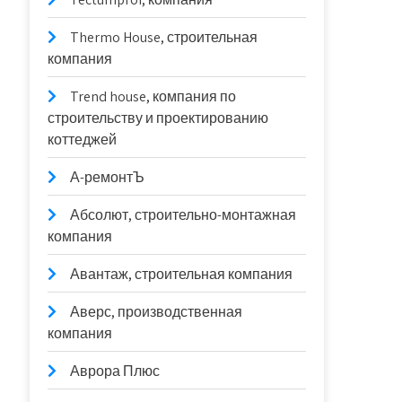
Thermo House, строительная
компания
Trend house, компания по
строительству и проектированию
коттеджей
А-ремонтЪ
Абсолют, строительно-монтажная
компания
Авантаж, строительная компания
Аверс, производственная
компания
Аврора Плюс