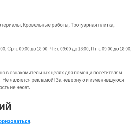
атериалы, Кровельные работы, Тротуарная плитка,
, Ср: с 09:00 до 18:00, Чт: с 09:00 до 18:00, Пт: с 09:00 до 18:00,
о в ознакомительных целях для помощи посетителям
й. Не является рекламой! За неверную и изменившуюся
ть не несет.
ий
оризоваться
.