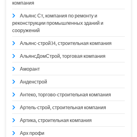
компания
Альянс Ст, компания по ремонту и
реконструкции промышленных зданий и
сооружений
Альянс-строй34, строительная компания
АльянсДомСтрой, торговая компания
Аморант
Анденстрой
Антеко, торгово-строительная компания
Артель-строй, строительная компания
Артика, строительная компания
Арх профи