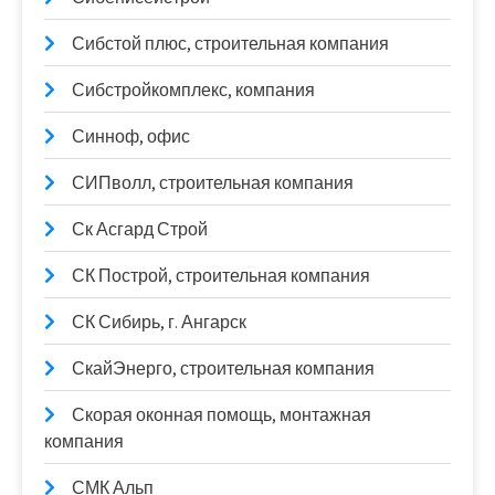
Сибстой плюс, строительная компания
Сибстройкомплекс, компания
Синноф, офис
СИПволл, строительная компания
Ск Асгард Строй
СК Построй, строительная компания
СК Сибирь, г. Ангарск
СкайЭнерго, строительная компания
Скорая оконная помощь, монтажная
компания
СМК Альп