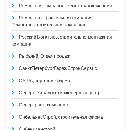
Ремонтная компания, Ремонтная компания
Ремонтно-строительная компания,
Ремонтно-строительная компания
Русский Богатырь, строительно-монтажная
компания
Рыбачий, Отдел продаж
СанктПетербургГаражСтройСервис
САША, торговая фирма
Северо-Западный инженерный центр
Севертранс, компания
СибальянсСтрой, строительная фирма
Сибенисейстрой