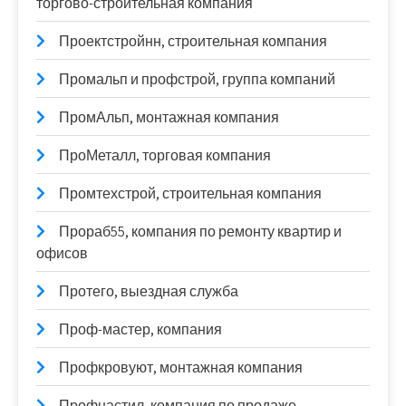
торгово-строительная компания
Проектстройнн, строительная компания
Промальп и профстрой, группа компаний
ПромАльп, монтажная компания
ПроМеталл, торговая компания
Промтехстрой, строительная компания
Прораб55, компания по ремонту квартир и
офисов
Протего, выездная служба
Проф-мастер, компания
Профкровуют, монтажная компания
Профнастил, компания по продаже