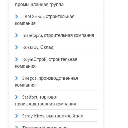
промышленная группа
LBM Group, строительная
компания
maletaj.ru, строительная компания
Roskrov, Склад
RoyalСтрой, строительная
компания
Snegos, производственная
компания
Stalfort, торгово-
производственная компания
Stroy-Kirov, выставочный зал
Tectumprof, компания