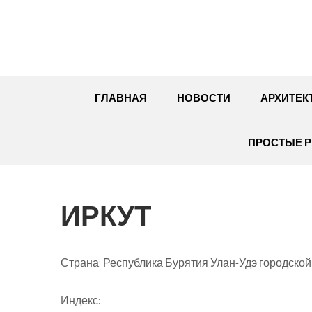
Перейти
к
содержимому
ГЛАВНАЯ
НОВОСТИ
АРХИТЕК
ПРОСТЫЕ Р
ИРКУТ
Страна: Республика Бурятия Улан-Удэ городской
Индекс: