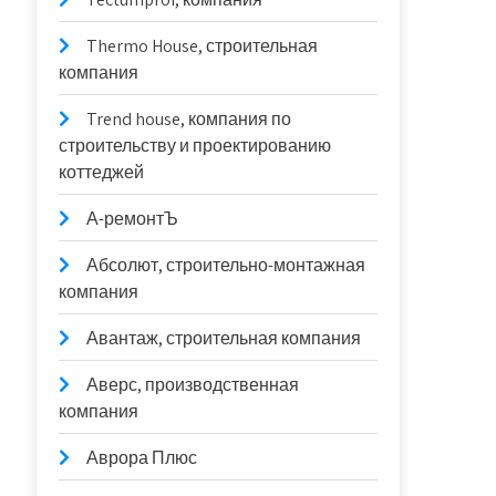
Thermo House, строительная
компания
Trend house, компания по
строительству и проектированию
коттеджей
А-ремонтЪ
Абсолют, строительно-монтажная
компания
Авантаж, строительная компания
Аверс, производственная
компания
Аврора Плюс