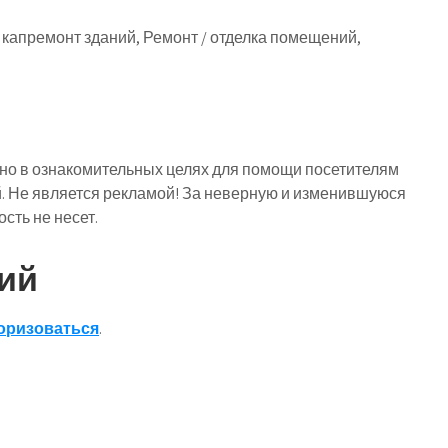
 капремонт зданий, Ремонт / отделка помещений,
о в ознакомительных целях для помощи посетителям
й. Не является рекламой! За неверную и изменившуюся
ть не несет.
ий
оризоваться
.