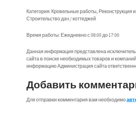
Категория: Кровельные работы, Реконструкция и
Строительство дач / коттеджей
Время работы: Ежедневно с 08:00 до 17:00
Данная информация представлена исключительн
сайта в поиске необходимых товаров и компани
информацию Администрация сайта ответственнос
Добавить комментар
Для отправки комментария вам необходимо
авт