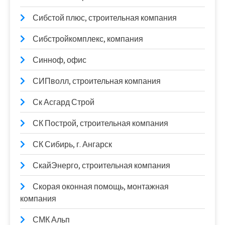
Сибстой плюс, строительная компания
Сибстройкомплекс, компания
Синноф, офис
СИПволл, строительная компания
Ск Асгард Строй
СК Построй, строительная компания
СК Сибирь, г. Ангарск
СкайЭнерго, строительная компания
Скорая оконная помощь, монтажная
компания
СМК Альп