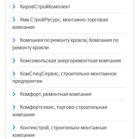
КировСтройКомплект
Кмв СтройРесурс, монтажно-торговая
компания
Компания по ремонту кровли, Компания по
ремонту кровли
Комсомольская энергоремонтная компания
КомСпецСервис, строительно-монтажное
предприятие
Комфорт, ремонтная компания
Комфортсевис, торгово-строительная
компания
Контекстрой, строительно-монтажная
компания