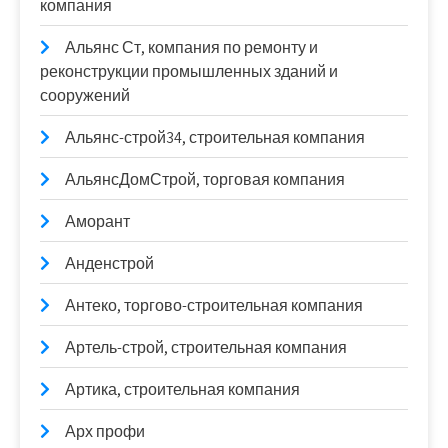
компания
Альянс Ст, компания по ремонту и
реконструкции промышленных зданий и
сооружений
Альянс-строй34, строительная компания
АльянсДомСтрой, торговая компания
Аморант
Анденстрой
Антеко, торгово-строительная компания
Артель-строй, строительная компания
Артика, строительная компания
Арх профи