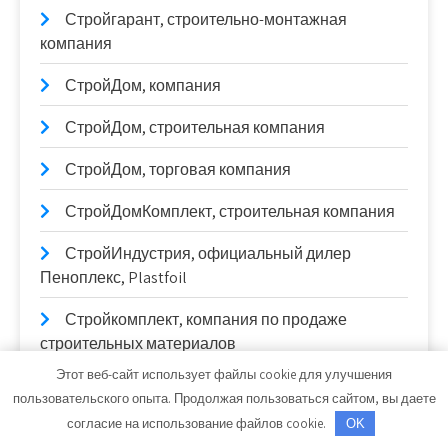
Стройгарант, строительно-монтажная
компания
СтройДом, компания
СтройДом, строительная компания
СтройДом, торговая компания
СтройДомКомплект, строительная компания
СтройИндустрия, официальный дилер
Пеноплекс, Plastfoil
Стройкомплект, компания по продаже
строительных материалов
Этот веб-сайт использует файлы cookie для улучшения
СтройКровля
пользовательского опыта. Продолжая пользоваться сайтом, вы даете
согласие на использование файлов cookie.
OK
СтройКровРегион, производственный цех