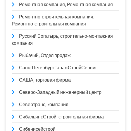
Ремонтная компания, Ремонтная компания
Ремонтно-строительная компания,
Ремонтно-строительная компания
Русский Богатырь, строительно-монтажная
компания
Рыбачий, Отдел продаж
СанктПетербургГаражСтройСервис
САША, торговая фирма
Северо-Западный инженерный центр
Севертранс, компания
СибальянсСтрой, строительная фирма
Сибенисейстрой