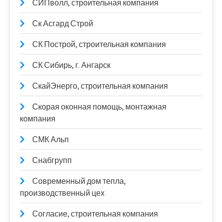
СИПволл, строительная компания
Ск Асгард Строй
СК Построй, строительная компания
СК Сибирь, г. Ангарск
СкайЭнерго, строительная компания
Скорая оконная помощь, монтажная
компания
СМК Альп
Снабгрупп
Современный дом тепла,
производственный цех
Согласие, строительная компания