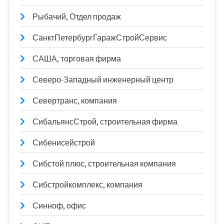
Рыбачий, Отдел продаж
СанктПетербургГаражСтройСервис
САША, торговая фирма
Северо-Западный инженерный центр
Севертранс, компания
СибальянсСтрой, строительная фирма
Сибенисейстрой
Сибстой плюс, строительная компания
Сибстройкомплекс, компания
Синноф, офис