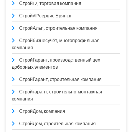
Строй12, торговая компания
СтройVIPсервис Брянск
СтройАльп, строительная компания
Стройбизнесучёт, многопрофильная
компания
СтройГарант, производственный цех
доборных элементов
СтройГарант, строительная компания
Стройгарант, строительно-монтажная
компания
СтройДом, компания
СтройДом, строительная компания