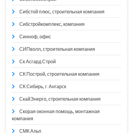
Сибстой плюс, строительная компания
Сибстройкомплекс, компания
Синноф, офис
СИПволл, строительная компания
Ск Асгард Строй
СК Построй, строительная компания
СК Сибирь, г. Ангарск
СкайЭнерго, строительная компания
Скорая оконная помощь, монтажная
компания
СМК Альп