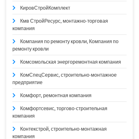
КировСтройКомплект
Кмв СтройРесурс, монтажно-торговая
компания
Компания по ремонту кровли, Компания по
ремонту кровли
Комсомольская энергоремонтная компания
КомСпецСервис, строительно-монтажное
предприятие
Комфорт, ремонтная компания
Комфортсевис, торгово-строительная
компания
Контекстрой, строительно-монтажная
компания