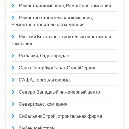
Ремонтная компания, Ремонтная компания
Ремонтно-строительная компания,
Ремонтно-строительная компания
Русский Богатырь, строительно-монтажная
компания
Рыбачий, Отдел продаж
СанктПетербургГаражСтройСервис
САША, торговая фирма
Северо-Западный инженерный центр
Севертранс, компания
СибальянсСтрой, строительная фирма
Сибенисейстрой