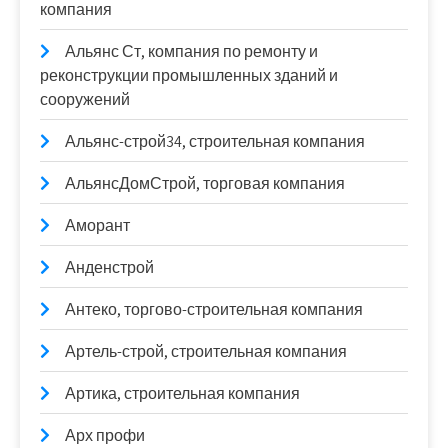
компания
Альянс Ст, компания по ремонту и
реконструкции промышленных зданий и
сооружений
Альянс-строй34, строительная компания
АльянсДомСтрой, торговая компания
Аморант
Анденстрой
Антеко, торгово-строительная компания
Артель-строй, строительная компания
Артика, строительная компания
Арх профи