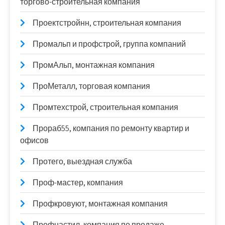
торгово-строительная компания
Проектстройнн, строительная компания
Промальп и профстрой, группа компаний
ПромАльп, монтажная компания
ПроМеталл, торговая компания
Промтехстрой, строительная компания
Прораб55, компания по ремонту квартир и
офисов
Протего, выездная служба
Проф-мастер, компания
Профкровуют, монтажная компания
Профнастил, компания по продаже