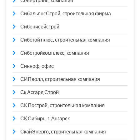
Севертранс, компания
СибальянсСтрой, строительная фирма
Сибенисейстрой
Сибстой плюс, строительная компания
Сибстройкомплекс, компания
Синноф, офис
СИПволл, строительная компания
Ск Асгард Строй
СК Построй, строительная компания
СК Сибирь, г. Ангарск
СкайЭнерго, строительная компания