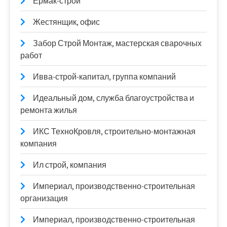
Ермак-строй
Жестянщик, офис
Забор Строй Монтаж, мастерская сварочных
работ
Ивва-строй-капитал, группа компаний
Идеальный дом, служба благоустройства и
ремонта жилья
ИКС ТехноКровля, строительно-монтажная
компания
Ил строй, компания
Империал, производственно-строительная
организация
Империал, производственно-строительная