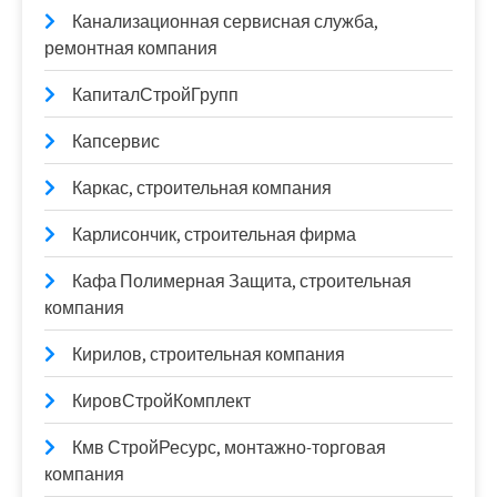
Канализационная сервисная служба,
ремонтная компания
КапиталСтройГрупп
Капсервис
Каркас, строительная компания
Карлисончик, строительная фирма
Кафа Полимерная Защита, строительная
компания
Кирилов, строительная компания
КировСтройКомплект
Кмв СтройРесурс, монтажно-торговая
компания