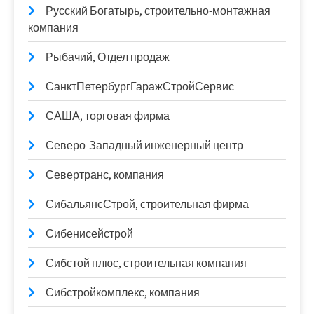
Русский Богатырь, строительно-монтажная
компания
Рыбачий, Отдел продаж
СанктПетербургГаражСтройСервис
САША, торговая фирма
Северо-Западный инженерный центр
Севертранс, компания
СибальянсСтрой, строительная фирма
Сибенисейстрой
Сибстой плюс, строительная компания
Сибстройкомплекс, компания