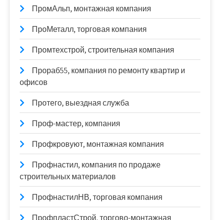
ПромАльп, монтажная компания
ПроМеталл, торговая компания
Промтехстрой, строительная компания
Прораб55, компания по ремонту квартир и
офисов
Протего, выездная служба
Проф-мастер, компания
Профкровуют, монтажная компания
Профнастил, компания по продаже
строительных материалов
ПрофнастилНВ, торговая компания
ПрофпластСтрой, торгово-монтажная