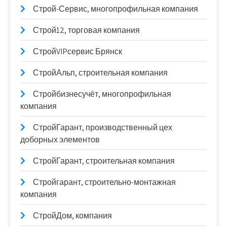
Строй-Сервис, многопрофильная компания
Строй12, торговая компания
СтройVIPсервис Брянск
СтройАльп, строительная компания
Стройбизнесучёт, многопрофильная
компания
СтройГарант, производственный цех
доборных элементов
СтройГарант, строительная компания
Стройгарант, строительно-монтажная
компания
СтройДом, компания