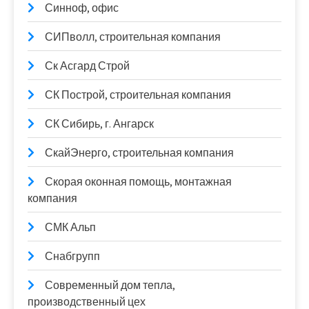
Синноф, офис
СИПволл, строительная компания
Ск Асгард Строй
СК Построй, строительная компания
СК Сибирь, г. Ангарск
СкайЭнерго, строительная компания
Скорая оконная помощь, монтажная
компания
СМК Альп
Снабгрупп
Современный дом тепла,
производственный цех