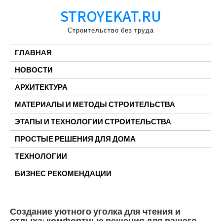
Перейти
STROYEKAT.RU
к
содержимому
Строительство без труда
ГЛАВНАЯ
НОВОСТИ
АРХИТЕКТУРА
МАТЕРИАЛЫ И МЕТОДЫ СТРОИТЕЛЬСТВА
ЭТАПЫ И ТЕХНОЛОГИИ СТРОИТЕЛЬСТВА
ПРОСТЫЕ РЕШЕНИЯ ДЛЯ ДОМА
ТЕХНОЛОГИИ
БИЗНЕС РЕКОМЕНДАЦИИ
Создание уютного уголка для чтения и
отдыха: комфортные решения для вашего