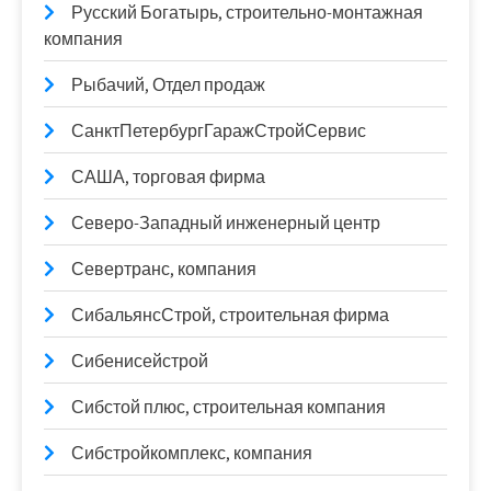
Русский Богатырь, строительно-монтажная
компания
Рыбачий, Отдел продаж
СанктПетербургГаражСтройСервис
САША, торговая фирма
Северо-Западный инженерный центр
Севертранс, компания
СибальянсСтрой, строительная фирма
Сибенисейстрой
Сибстой плюс, строительная компания
Сибстройкомплекс, компания