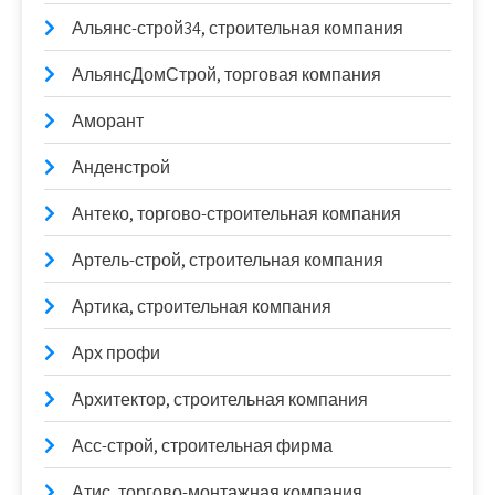
Альянс-строй34, строительная компания
АльянсДомСтрой, торговая компания
Аморант
Анденстрой
Антеко, торгово-строительная компания
Артель-строй, строительная компания
Артика, строительная компания
Арх профи
Архитектор, строительная компания
Асс-строй, строительная фирма
Атис, торгово-монтажная компания