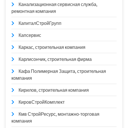
Канализационная сервисная служба,
ремонтная компания
КапиталСтройГрупп
Капсервис
Каркас, строительная компания
Карлисончик, строительная фирма
Кафа Полимерная Защита, строительная
компания
Кирилов, строительная компания
КировСтройКомплект
Кмв СтройРесурс, монтажно-торговая
компания