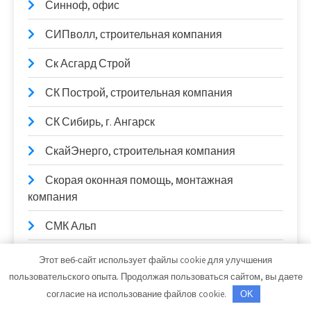
Синноф, офис
СИПволл, строительная компания
Ск Асгард Строй
СК Построй, строительная компания
СК Сибирь, г. Ангарск
СкайЭнерго, строительная компания
Скорая оконная помощь, монтажная
компания
СМК Альп
Снабгрупп
Этот веб-сайт использует файлы cookie для улучшения
пользовательского опыта. Продолжая пользоваться сайтом, вы даете
Современный дом тепла,
согласие на использование файлов cookie.
OK
производственный цех