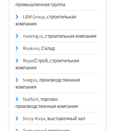
промышленная группа
LBM Group, строительная
компания
maletaj.ru, строительная компания
Roskrov, Склад
RoyalСтрой, строительная
компания
Snegos, производственная
компания
Stalfort, торгово-
производственная компания
Stroy-Kirov, выставочный зал
Tectumprof, компания