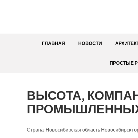
Перейти
к
содержимому
ГЛАВНАЯ
НОВОСТИ
АРХИТЕК
ПРОСТЫЕ Р
ВЫСОТА, КОМПАН
ПРОМЫШЛЕННЫХ
Страна: Новосибирская область Новосибирск го