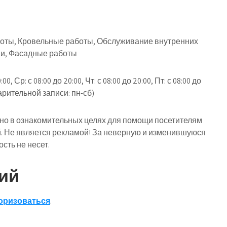
боты, Кровельные работы, Обслуживание внутренних
ии, Фасадные работы
0, Ср: с 08:00 до 20:00, Чт: с 08:00 до 20:00, Пт: с 08:00 до
варительной записи: пн-сб)
о в ознакомительных целях для помощи посетителям
й. Не является рекламой! За неверную и изменившуюся
ть не несет.
ий
оризоваться
.