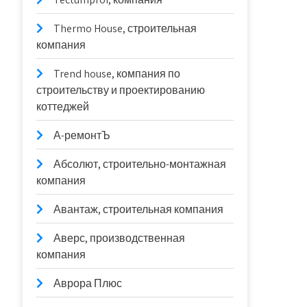
Thermo House, строительная
компания
Trend house, компания по
строительству и проектированию
коттеджей
А-ремонтЪ
Абсолют, строительно-монтажная
компания
Авантаж, строительная компания
Аверс, производственная
компания
Аврора Плюс