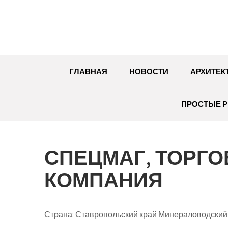
Перейти
к
содержимому
ГЛАВНАЯ
НОВОСТИ
АРХИТЕК
ПРОСТЫЕ Р
СПЕЦМАГ, ТОРГ
КОМПАНИЯ
Страна: Ставропольский край Минераловодский