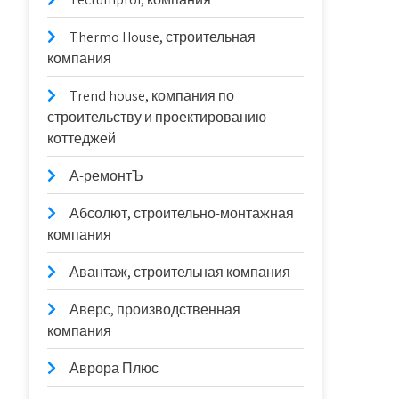
Thermo House, строительная
компания
Trend house, компания по
строительству и проектированию
коттеджей
А-ремонтЪ
Абсолют, строительно-монтажная
компания
Авантаж, строительная компания
Аверс, производственная
компания
Аврора Плюс