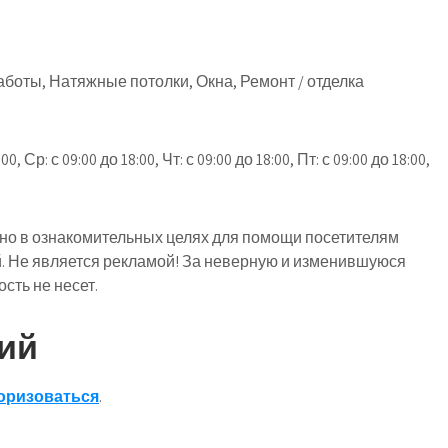
аботы, Натяжные потолки, Окна, Ремонт / отделка
, Ср: с 09:00 до 18:00, Чт: с 09:00 до 18:00, Пт: с 09:00 до 18:00,
о в ознакомительных целях для помощи посетителям
й. Не является рекламой! За неверную и изменившуюся
ть не несет.
ий
оризоваться
.