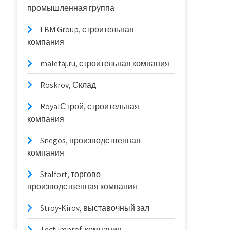
промышленная группа
LBM Group, строительная
компания
maletaj.ru, строительная компания
Roskrov, Склад
RoyalСтрой, строительная
компания
Snegos, производственная
компания
Stalfort, торгово-
производственная компания
Stroy-Kirov, выставочный зал
Tectumprof, компания