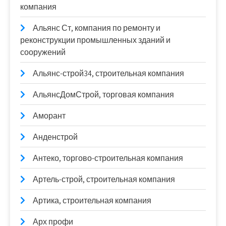
компания
Альянс Ст, компания по ремонту и
реконструкции промышленных зданий и
сооружений
Альянс-строй34, строительная компания
АльянсДомСтрой, торговая компания
Аморант
Анденстрой
Антеко, торгово-строительная компания
Артель-строй, строительная компания
Артика, строительная компания
Арх профи