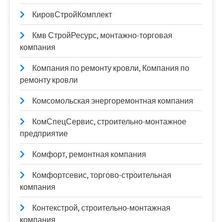
КировСтройКомплект
Кмв СтройРесурс, монтажно-торговая
компания
Компания по ремонту кровли, Компания по
ремонту кровли
Комсомольская энергоремонтная компания
КомСпецСервис, строительно-монтажное
предприятие
Комфорт, ремонтная компания
Комфортсевис, торгово-строительная
компания
Контекстрой, строительно-монтажная
компания