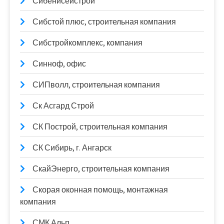
Сибенисейстрой
Сибстой плюс, строительная компания
Сибстройкомплекс, компания
Синноф, офис
СИПволл, строительная компания
Ск Асгард Строй
СК Построй, строительная компания
СК Сибирь, г. Ангарск
СкайЭнерго, строительная компания
Скорая оконная помощь, монтажная
компания
СМК Альп