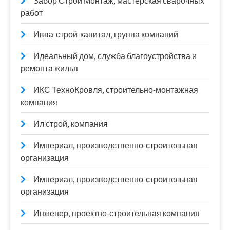
Забор Строй Монтаж, мастерская сварочных
работ
Ивва-строй-капитал, группа компаний
Идеальный дом, служба благоустройства и
ремонта жилья
ИКС ТехноКровля, строительно-монтажная
компания
Ил строй, компания
Империал, производственно-строительная
организация
Империал, производственно-строительная
организация
Инженер, проектно-строительная компания