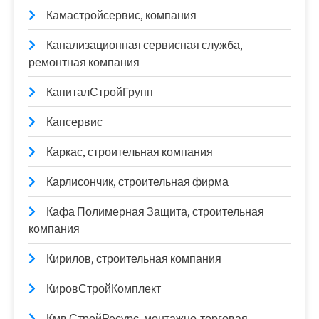
Камастройсервис, компания
Канализационная сервисная служба,
ремонтная компания
КапиталСтройГрупп
Капсервис
Каркас, строительная компания
Карлисончик, строительная фирма
Кафа Полимерная Защита, строительная
компания
Кирилов, строительная компания
КировСтройКомплект
Кмв СтройРесурс, монтажно-торговая