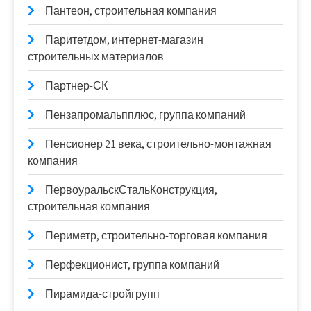
Пантеон, строительная компания
Паритетдом, интернет-магазин
строительных материалов
Партнер-СК
Пензапромальпплюс, группа компаний
Пенсионер 21 века, строительно-монтажная
компания
ПервоуральскСтальКонструкция,
строительная компания
Периметр, строительно-торговая компания
Перфекционист, группа компаний
Пирамида-стройгрупп