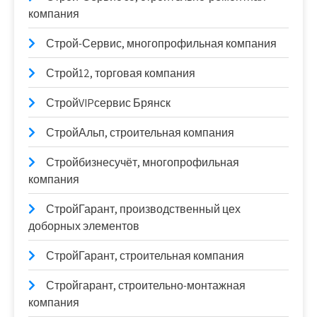
компания
Строй-Сервис, многопрофильная компания
Строй12, торговая компания
СтройVIPсервис Брянск
СтройАльп, строительная компания
Стройбизнесучёт, многопрофильная
компания
СтройГарант, производственный цех
доборных элементов
СтройГарант, строительная компания
Стройгарант, строительно-монтажная
компания