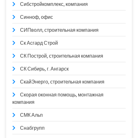
Сибстройкомплекс, компания
Синноф, офис
СИПволл, строительная компания
Ск Асгард Строй
СК Построй, строительная компания
СК Сибирь, г. Ангарск
СкайЭнерго, строительная компания
Скорая оконная помощь, монтажная
компания
СМК Альп
Снабгрупп