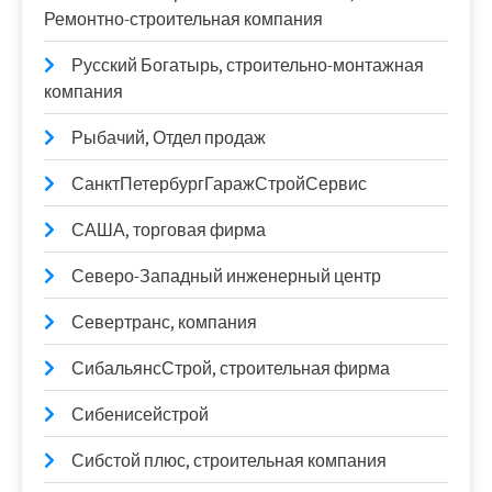
Ремонтно-строительная компания
Русский Богатырь, строительно-монтажная
компания
Рыбачий, Отдел продаж
СанктПетербургГаражСтройСервис
САША, торговая фирма
Северо-Западный инженерный центр
Севертранс, компания
СибальянсСтрой, строительная фирма
Сибенисейстрой
Сибстой плюс, строительная компания