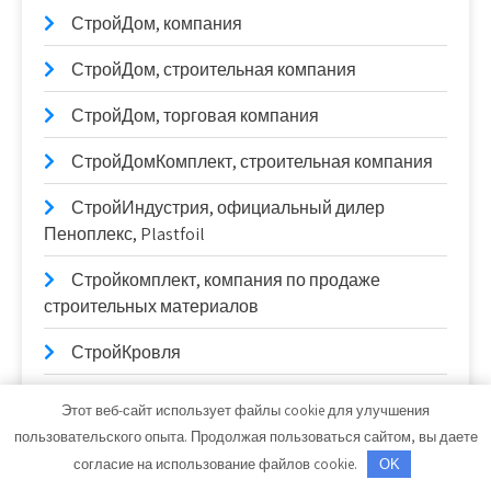
СтройДом, компания
СтройДом, строительная компания
СтройДом, торговая компания
СтройДомКомплект, строительная компания
СтройИндустрия, официальный дилер
Пеноплекс, Plastfoil
Стройкомплект, компания по продаже
строительных материалов
СтройКровля
СтройКровРегион, производственный цех
Этот веб-сайт использует файлы cookie для улучшения
пользовательского опыта. Продолжая пользоваться сайтом, вы даете
СтройМастер, магазин строительных
согласие на использование файлов cookie.
OK
материалов