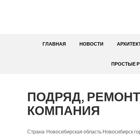
Перейти
к
содержимому
ГЛАВНАЯ
НОВОСТИ
АРХИТЕК
ПРОСТЫЕ Р
ПОДРЯД, РЕМОН
КОМПАНИЯ
Страна: Новосибирская область Новосибирск го