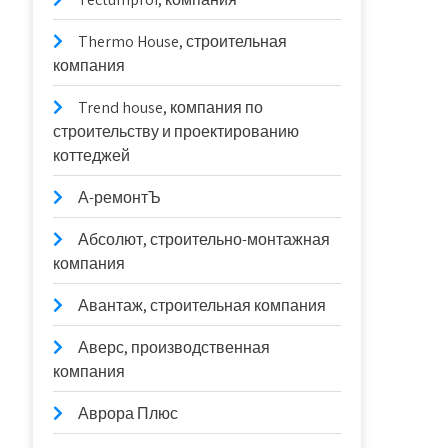
Thermo House, строительная
компания
Trend house, компания по
строительству и проектированию
коттеджей
А-ремонтЪ
Абсолют, строительно-монтажная
компания
Авантаж, строительная компания
Аверс, производственная
компания
Аврора Плюс