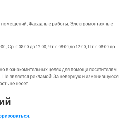
лка помещений, Фасадные работы, Электромонтажные
0, Ср: с 08:00 до 12:00, Чт: с 08:00 до 12:00, Пт: с 08:00 до
о в ознакомительных целях для помощи посетителям
й. Не является рекламой! За неверную и изменившуюся
ть не несет.
ий
оризоваться
.