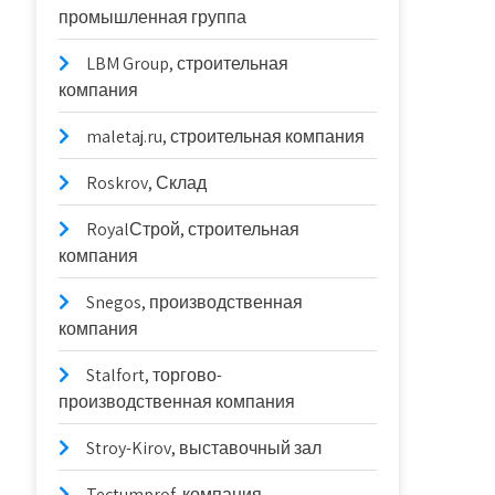
промышленная группа
LBM Group, строительная
компания
maletaj.ru, строительная компания
Roskrov, Склад
RoyalСтрой, строительная
компания
Snegos, производственная
компания
Stalfort, торгово-
производственная компания
Stroy-Kirov, выставочный зал
Tectumprof, компания